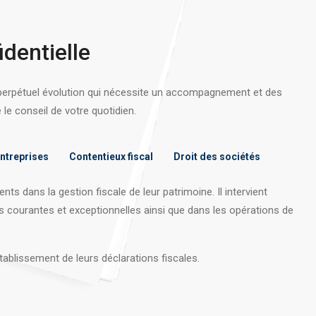
identielle
 perpétuel évolution qui nécessite un accompagnement et des
e conseil de votre quotidien.
entreprises
Contentieux fiscal
Droit des sociétés
nts dans la gestion fiscale de leur patrimoine. Il intervient
s courantes et exceptionnelles ainsi que dans les opérations
de
tablissement de leurs déclarations fiscales.