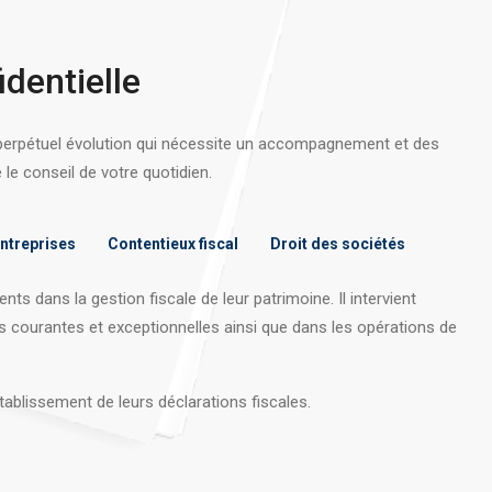
identielle
 perpétuel évolution qui nécessite un accompagnement et des
e conseil de votre quotidien.
entreprises
Contentieux fiscal
Droit des sociétés
nts dans la gestion fiscale de leur patrimoine. Il intervient
s courantes et exceptionnelles ainsi que dans les opérations
de
tablissement de leurs déclarations fiscales.