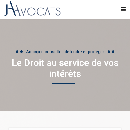
Anticiper, conseiller, défendre et protéger
Le Droit au service de vos
intérêts