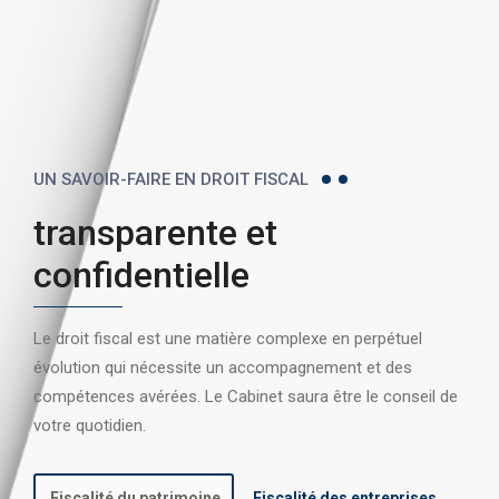
UN SAVOIR-FAIRE EN DROIT FISCAL
transparente et
confidentielle
Le droit fiscal est une matière complexe en perpétuel
évolution qui nécessite un accompagnement et des
compétences avérées. Le Cabinet saura être le conseil de
votre quotidien.
Fiscalité du patrimoine
Fiscalité des entreprises