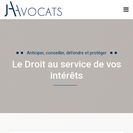
Anticiper, conseiller, défendre et protéger
Le Droit au service de vos
intérêts