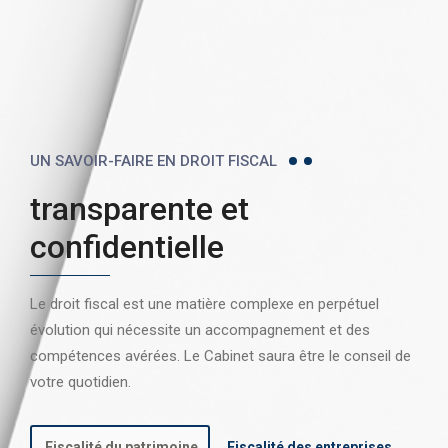
UN SAVOIR-FAIRE EN DROIT FISCAL
transparente et
confidentielle
Le droit fiscal est une matière complexe en perpétuel
évolution qui nécessite un accompagnement et des
compétences avérées. Le Cabinet saura être le conseil de
votre quotidien.
Fiscalité du patrimoine
Fiscalité des entreprises