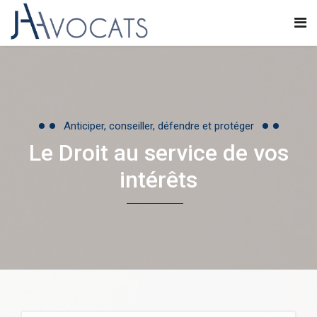
Anticiper, conseiller, défendre et protéger
Le Droit au service de vos
intérêts