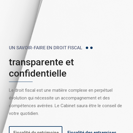
UN SAVOIR-FAIRE EN DROIT FISCAL
transparente et
confidentielle
Le droit fiscal est une matière complexe en perpétuel
évolution qui nécessite un accompagnement et des
compétences avérées. Le Cabinet saura être le conseil de
votre quotidien.
Fiscalité du patrimoine
Fiscalité des entreprises