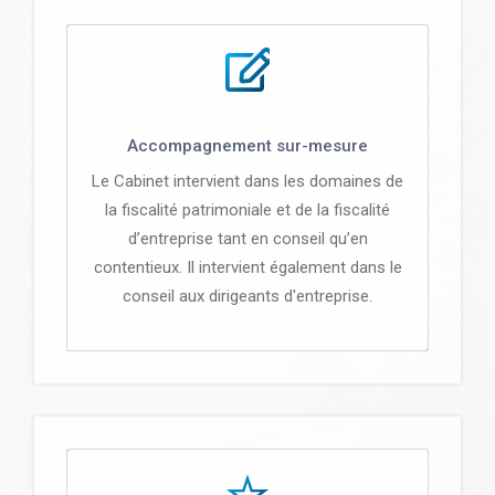
Accompagnement sur-mesure
Le Cabinet intervient dans les domaines de
la fiscalité patrimoniale et de la fiscalité
d’entreprise tant en conseil qu’en
contentieux. Il intervient également dans le
conseil aux dirigeants d'entreprise.