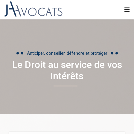
Anticiper, conseiller, défendre et protéger
Le Droit au service de vos
intérêts