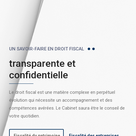
UN SAVOIR-FAIRE EN DROIT FISCAL
transparente et
confidentielle
Le droit fiscal est une matière complexe en perpétuel
évolution qui nécessite un accompagnement et des
compétences avérées. Le Cabinet saura être le conseil de
votre quotidien.
Fiscalité du patrimoine
Fiscalité des entreprises