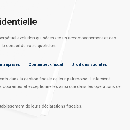
identielle
 perpétuel évolution qui nécessite un accompagnement et des
e conseil de votre quotidien.
entreprises
Contentieux fiscal
Droit des sociétés
nts dans la gestion fiscale de leur patrimoine. Il intervient
s courantes et exceptionnelles ainsi que dans les opérations
de
tablissement de leurs déclarations fiscales.