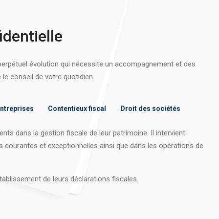
identielle
 perpétuel évolution qui nécessite un accompagnement et des
e conseil de votre quotidien.
entreprises
Contentieux fiscal
Droit des sociétés
nts dans la gestion fiscale de leur patrimoine. Il intervient
s courantes et exceptionnelles ainsi que dans les opérations
de
tablissement de leurs déclarations fiscales.