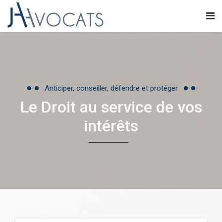
Anticiper, conseiller, défendre et protéger
Le Droit au service de vos
intérêts