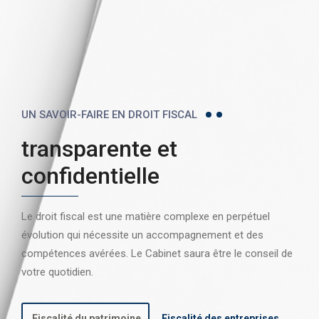
UN SAVOIR-FAIRE EN DROIT FISCAL
transparente et
confidentielle
Le droit fiscal est une matière complexe en perpétuel
évolution qui nécessite un accompagnement et des
compétences avérées. Le Cabinet saura être le conseil de
votre quotidien.
Fiscalité du patrimoine
Fiscalité des entreprises