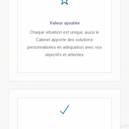
Valeur ajoutée
Chaque situation est unique, aussi le
Cabinet apporte des solutions
personnalisées en adéquation avec vos
objectifs et attentes.