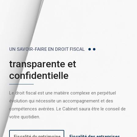
UN SAVOIR-FAIRE EN DROIT FISCAL
transparente et
confidentielle
Le droit fiscal est une matière complexe en perpétuel
évolution qui nécessite un accompagnement et des
compétences avérées. Le Cabinet saura être le conseil de
votre quotidien.
Fiscalité du patrimoine
Fiscalité des entreprises