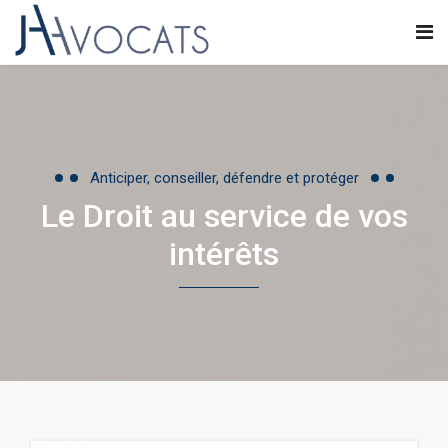
Anticiper, conseiller, défendre et protéger
Le Droit au service de vos
intérêts