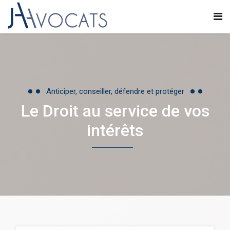
Anticiper, conseiller, défendre et protéger
Le Droit au service de vos
intérêts