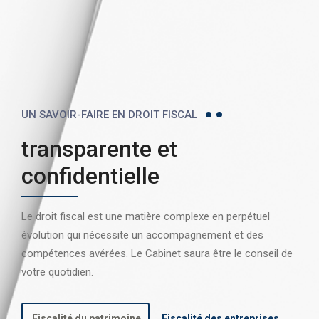
UN SAVOIR-FAIRE EN DROIT FISCAL
transparente et
confidentielle
Le droit fiscal est une matière complexe en perpétuel
évolution qui nécessite un accompagnement et des
compétences avérées. Le Cabinet saura être le conseil de
votre quotidien.
Fiscalité du patrimoine
Fiscalité des entreprises