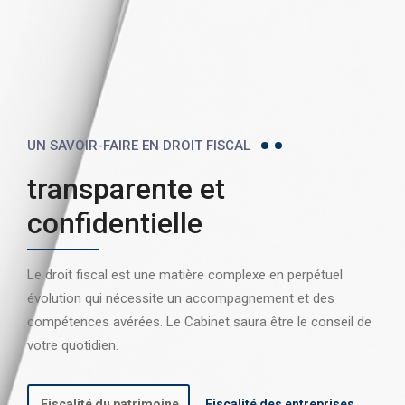
UN SAVOIR-FAIRE EN DROIT FISCAL
transparente et
confidentielle
Le droit fiscal est une matière complexe en perpétuel
évolution qui nécessite un accompagnement et des
compétences avérées. Le Cabinet saura être le conseil de
votre quotidien.
Fiscalité du patrimoine
Fiscalité des entreprises