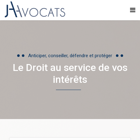
Anticiper, conseiller, défendre et protéger
Le Droit au service de vos
intérêts