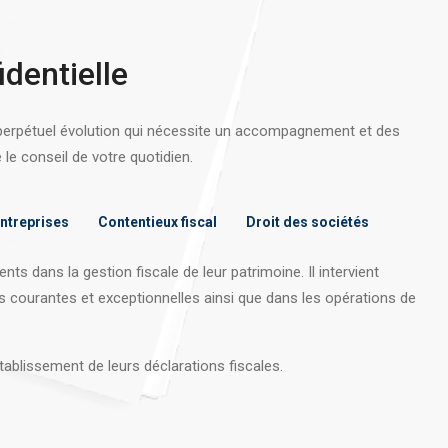
identielle
 perpétuel évolution qui nécessite un accompagnement et des
e conseil de votre quotidien.
entreprises
Contentieux fiscal
Droit des sociétés
nts dans la gestion fiscale de leur patrimoine. Il intervient
s courantes et exceptionnelles ainsi que dans les opérations
de
tablissement de leurs déclarations fiscales.