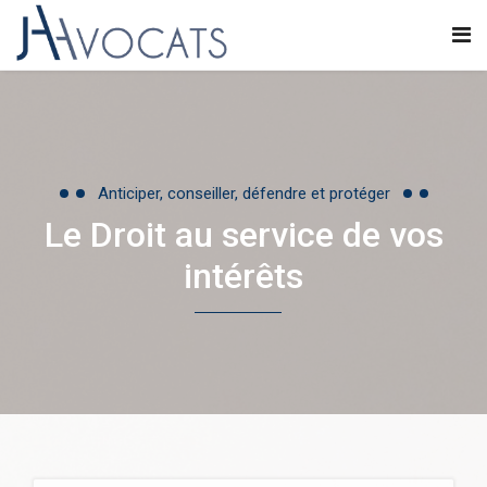
Anticiper, conseiller, défendre et protéger
Le Droit au service de vos
intérêts