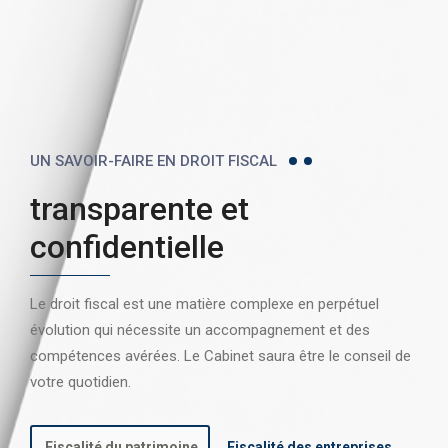
UN SAVOIR-FAIRE EN DROIT FISCAL
transparente et
confidentielle
Le droit fiscal est une matière complexe en perpétuel
évolution qui nécessite un accompagnement et des
compétences avérées. Le Cabinet saura être le conseil de
votre quotidien.
Fiscalité du patrimoine
Fiscalité des entreprises