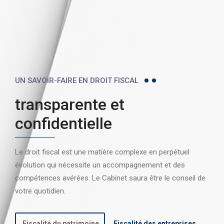
UN SAVOIR-FAIRE EN DROIT FISCAL
transparente et
confidentielle
Le droit fiscal est une matière complexe en perpétuel
évolution qui nécessite un accompagnement et des
compétences avérées. Le Cabinet saura être le conseil de
votre quotidien.
Fiscalité du patrimoine
Fiscalité des entreprises