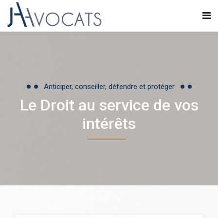
Anticiper, conseiller, défendre et protéger
Le Droit au service de vos
intérêts