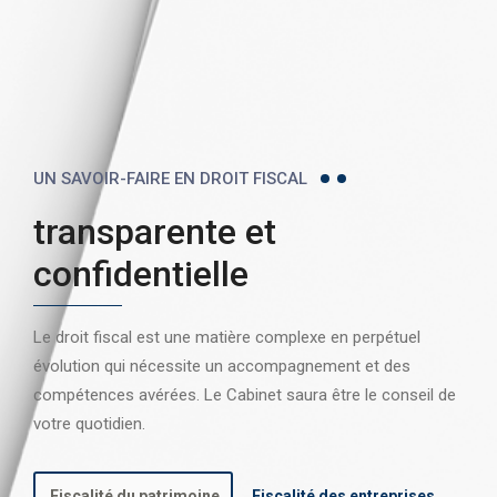
UN SAVOIR-FAIRE EN DROIT FISCAL
transparente et
confidentielle
Le droit fiscal est une matière complexe en perpétuel
évolution qui nécessite un accompagnement et des
compétences avérées. Le Cabinet saura être le conseil de
votre quotidien.
Fiscalité du patrimoine
Fiscalité des entreprises