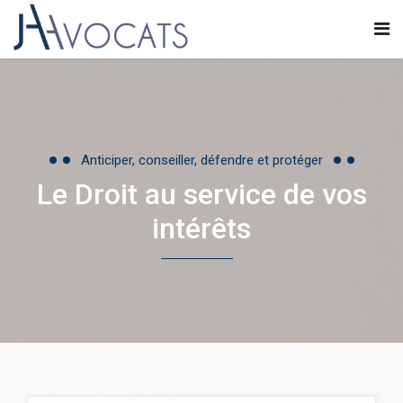
Anticiper, conseiller, défendre et protéger
Le Droit au service de vos
intérêts