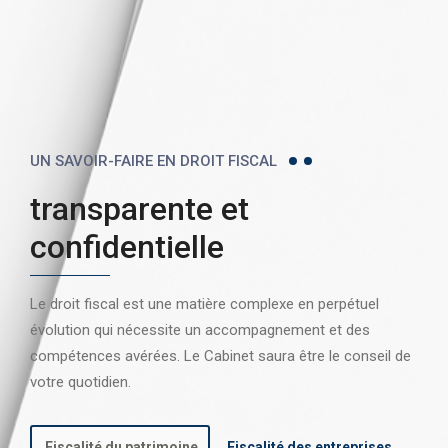
UN SAVOIR-FAIRE EN DROIT FISCAL
transparente et
confidentielle
Le droit fiscal est une matière complexe en perpétuel
évolution qui nécessite un accompagnement et des
compétences avérées. Le Cabinet saura être le conseil de
votre quotidien.
Fiscalité du patrimoine
Fiscalité des entreprises