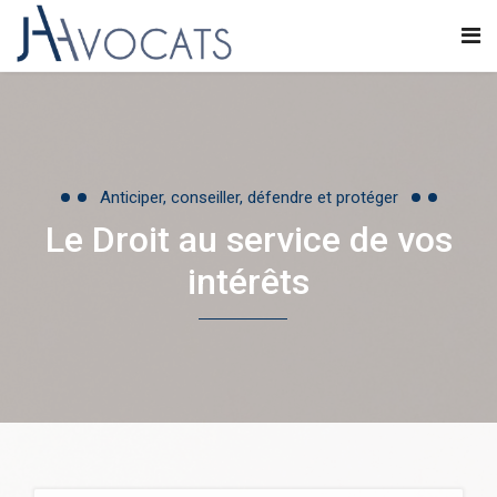
Anticiper, conseiller, défendre et protéger
Le Droit au service de vos
intérêts