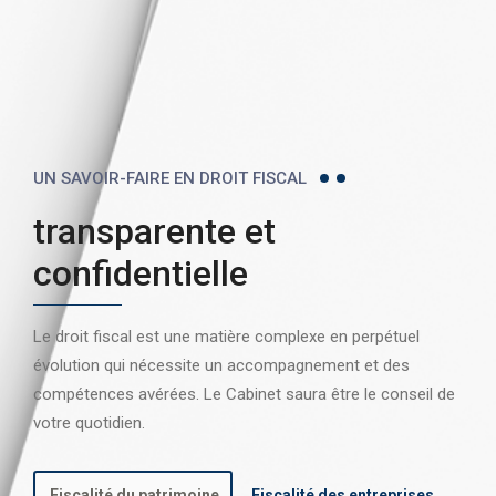
UN SAVOIR-FAIRE EN DROIT FISCAL
transparente et
confidentielle
Le droit fiscal est une matière complexe en perpétuel
évolution qui nécessite un accompagnement et des
compétences avérées. Le Cabinet saura être le conseil de
votre quotidien.
Fiscalité du patrimoine
Fiscalité des entreprises