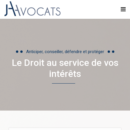
Anticiper, conseiller, défendre et protéger
Le Droit au service de vos
intérêts