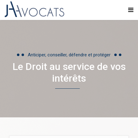
Anticiper, conseiller, défendre et protéger
Le Droit au service de vos
intérêts