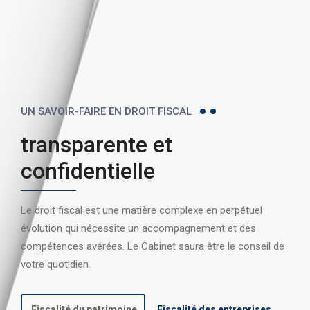
UN SAVOIR-FAIRE EN DROIT FISCAL
transparente et
confidentielle
Le droit fiscal est une matière complexe en perpétuel
évolution qui nécessite un accompagnement et des
compétences avérées. Le Cabinet saura être le conseil de
votre quotidien.
Fiscalité du patrimoine
Fiscalité des entreprises