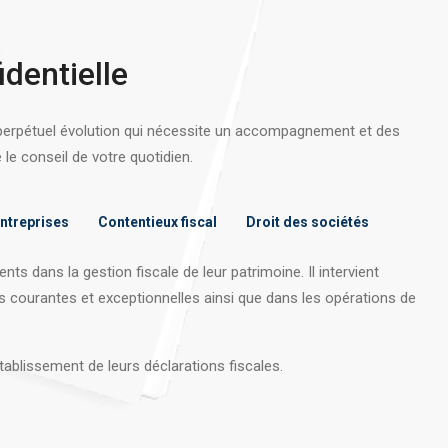
identielle
 perpétuel évolution qui nécessite un accompagnement et des
e conseil de votre quotidien.
entreprises
Contentieux fiscal
Droit des sociétés
nts dans la gestion fiscale de leur patrimoine. Il intervient
s courantes et exceptionnelles ainsi que dans les opérations
de
tablissement de leurs déclarations fiscales.