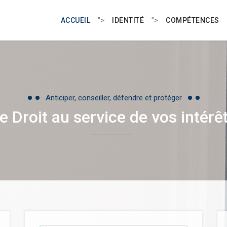
">
">
ACCUEIL
IDENTITÉ
COMPÉTENCES
Anticiper, conseiller, défendre et protéger
e Droit au service de vos intérê