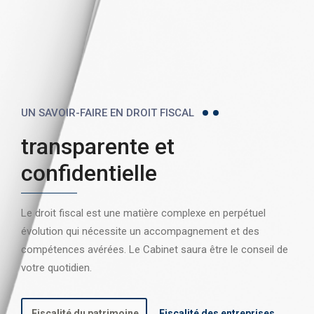
UN SAVOIR-FAIRE EN DROIT FISCAL
transparente et
confidentielle
Le droit fiscal est une matière complexe en perpétuel
évolution qui nécessite un accompagnement et des
compétences avérées. Le Cabinet saura être le conseil de
votre quotidien.
Fiscalité du patrimoine
Fiscalité des entreprises