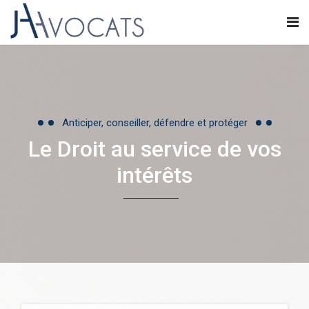
Anticiper, conseiller, défendre et protéger
Le Droit au service de vos
intérêts