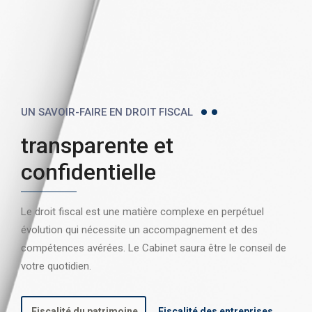
UN SAVOIR-FAIRE EN DROIT FISCAL
transparente et
confidentielle
Le droit fiscal est une matière complexe en perpétuel
évolution qui nécessite un accompagnement et des
compétences avérées. Le Cabinet saura être le conseil de
votre quotidien.
Fiscalité du patrimoine
Fiscalité des entreprises