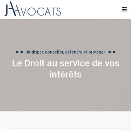
Anticiper, conseiller, défendre et protéger
Le Droit au service de vos
intérêts