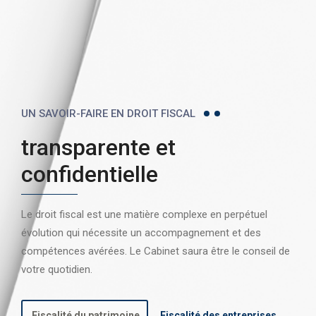
UN SAVOIR-FAIRE EN DROIT FISCAL
transparente et
confidentielle
Le droit fiscal est une matière complexe en perpétuel
évolution qui nécessite un accompagnement et des
compétences avérées. Le Cabinet saura être le conseil de
votre quotidien.
Fiscalité du patrimoine
Fiscalité des entreprises