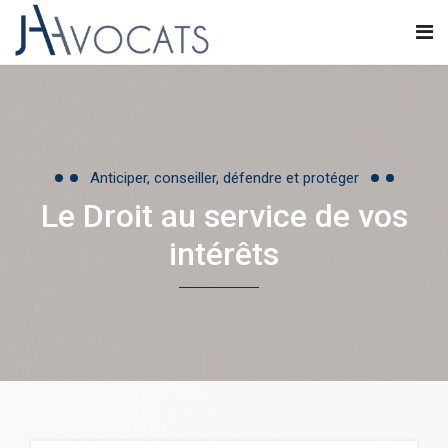
Anticiper, conseiller, défendre et protéger
Le Droit au service de vos
intérêts