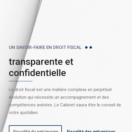
UN SAVOIR-FAIRE EN DROIT FISCAL
transparente et
confidentielle
Le droit fiscal est une matière complexe en perpétuel
évolution qui nécessite un accompagnement et des
compétences avérées. Le Cabinet saura être le conseil de
votre quotidien.
Fiscalité du patrimoine
Fiscalité des entreprises