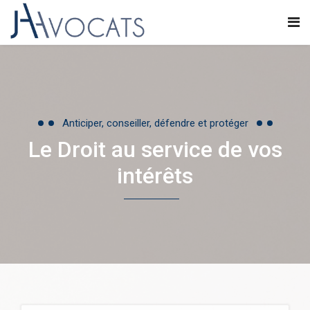
Anticiper, conseiller, défendre et protéger
Le Droit au service de vos
intérêts