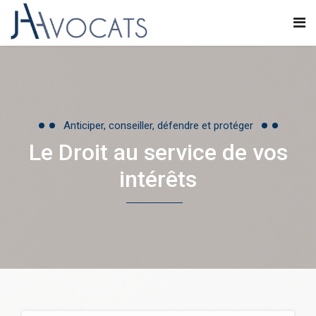
Anticiper, conseiller, défendre et protéger
Le Droit au service de vos
intérêts