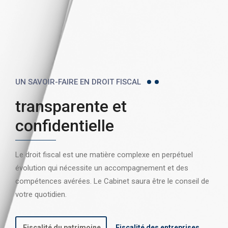
UN SAVOIR-FAIRE EN DROIT FISCAL
transparente et
confidentielle
Le droit fiscal est une matière complexe en perpétuel
évolution qui nécessite un accompagnement et des
compétences avérées. Le Cabinet saura être le conseil de
votre quotidien.
Fiscalité du patrimoine
Fiscalité des entreprises