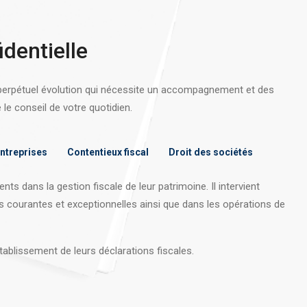
identielle
 perpétuel évolution qui nécessite un accompagnement et des
e conseil de votre quotidien.
entreprises
Contentieux fiscal
Droit des sociétés
nts dans la gestion fiscale de leur patrimoine. Il intervient
s courantes et exceptionnelles ainsi que dans les opérations
de
tablissement de leurs déclarations fiscales.