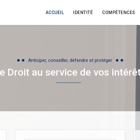
ACCUEIL
IDENTITÉ
COMPÉTENCES
Anticiper, conseiller, défendre et protéger
e Droit au service de vos intérê