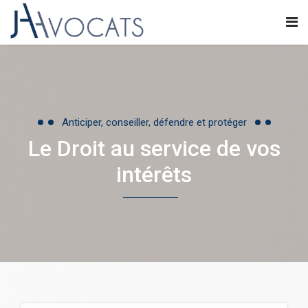
Anticiper, conseiller, défendre et protéger
Le Droit au service de vos
intérêts