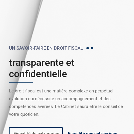
UN SAVOIR-FAIRE EN DROIT FISCAL
transparente et
confidentielle
Le droit fiscal est une matière complexe en perpétuel
évolution qui nécessite un accompagnement et des
compétences avérées. Le Cabinet saura être le conseil de
votre quotidien.
Fiscalité du patrimoine
Fiscalité des entreprises