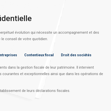
identielle
 perpétuel évolution qui nécessite un accompagnement et des
e conseil de votre quotidien.
entreprises
Contentieux fiscal
Droit des sociétés
nts dans la gestion fiscale de leur patrimoine. Il intervient
s courantes et exceptionnelles ainsi que dans les opérations
de
tablissement de leurs déclarations fiscales.