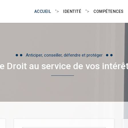
">
">
ACCUEIL
IDENTITÉ
COMPÉTENCES
Anticiper, conseiller, défendre et protéger
e Droit au service de vos intérê