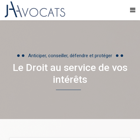
Anticiper, conseiller, défendre et protéger
Le Droit au service de vos
intérêts