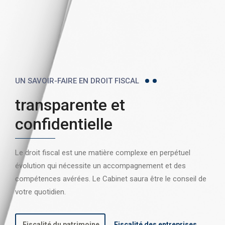
UN SAVOIR-FAIRE EN DROIT FISCAL
transparente et
confidentielle
Le droit fiscal est une matière complexe en perpétuel
évolution qui nécessite un accompagnement et des
compétences avérées. Le Cabinet saura être le conseil de
votre quotidien.
Fiscalité du patrimoine
Fiscalité des entreprises