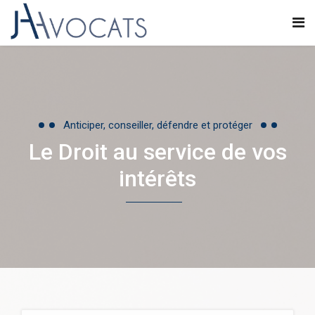
Anticiper, conseiller, défendre et protéger
Le Droit au service de vos
intérêts