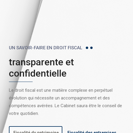
UN SAVOIR-FAIRE EN DROIT FISCAL
transparente et
confidentielle
Le droit fiscal est une matière complexe en perpétuel
évolution qui nécessite un accompagnement et des
compétences avérées. Le Cabinet saura être le conseil de
votre quotidien.
Fiscalité du patrimoine
Fiscalité des entreprises