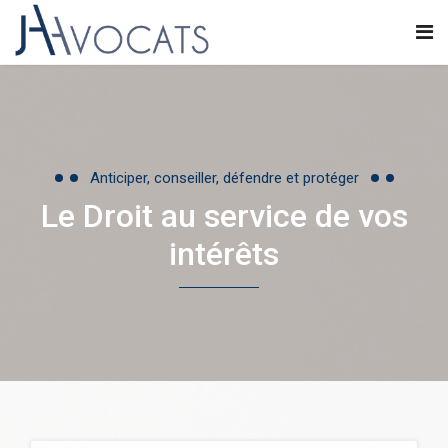
Anticiper, conseiller, défendre et protéger
Le Droit au service de vos
intérêts