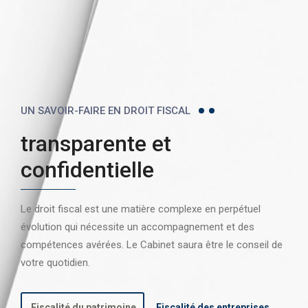
UN SAVOIR-FAIRE EN DROIT FISCAL
transparente et
confidentielle
Le droit fiscal est une matière complexe en perpétuel
évolution qui nécessite un accompagnement et des
compétences avérées. Le Cabinet saura être le conseil de
votre quotidien.
Fiscalité du patrimoine
Fiscalité des entreprises