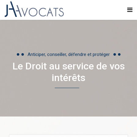
Anticiper, conseiller, défendre et protéger
Le Droit au service de vos
intérêts