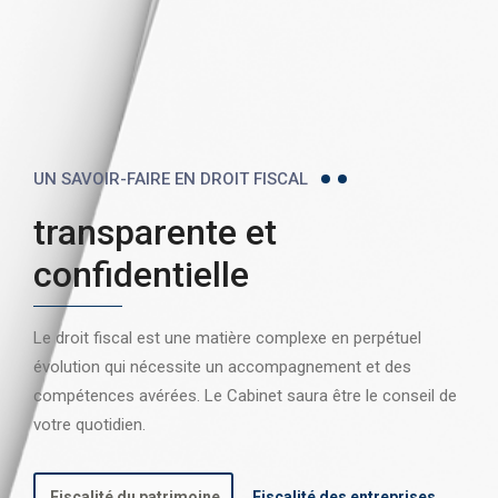
UN SAVOIR-FAIRE EN DROIT FISCAL
transparente et
confidentielle
Le droit fiscal est une matière complexe en perpétuel
évolution qui nécessite un accompagnement et des
compétences avérées. Le Cabinet saura être le conseil de
votre quotidien.
Fiscalité du patrimoine
Fiscalité des entreprises