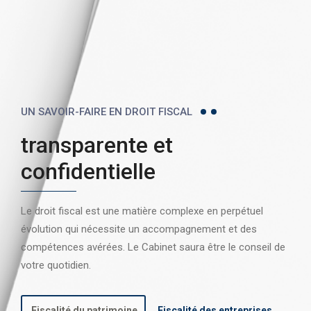
UN SAVOIR-FAIRE EN DROIT FISCAL
transparente et
confidentielle
Le droit fiscal est une matière complexe en perpétuel
évolution qui nécessite un accompagnement et des
compétences avérées. Le Cabinet saura être le conseil de
votre quotidien.
Fiscalité du patrimoine
Fiscalité des entreprises