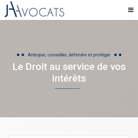
Anticiper, conseiller, défendre et protéger
Le Droit au service de vos
intérêts