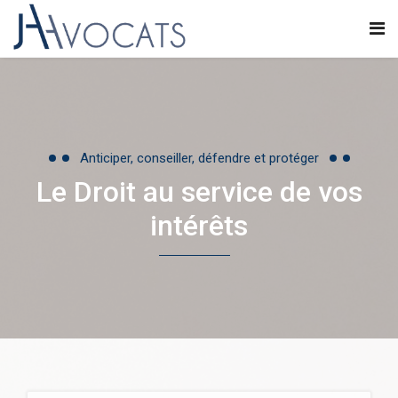
Anticiper, conseiller, défendre et protéger
Le Droit au service de vos
intérêts