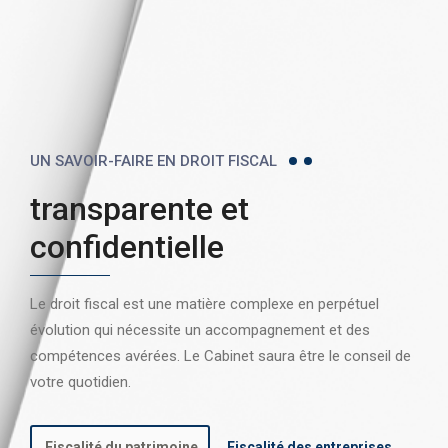
UN SAVOIR-FAIRE EN DROIT FISCAL
transparente et
confidentielle
Le droit fiscal est une matière complexe en perpétuel
évolution qui nécessite un accompagnement et des
compétences avérées. Le Cabinet saura être le conseil de
votre quotidien.
Fiscalité du patrimoine
Fiscalité des entreprises