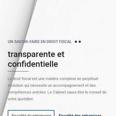
UN SAVOIR-FAIRE EN DROIT FISCAL
transparente et
confidentielle
Le droit fiscal est une matière complexe en perpétuel
évolution qui nécessite un accompagnement et des
compétences avérées. Le Cabinet saura être le conseil de
votre quotidien.
Fiscalité du patrimoine
Fiscalité des entreprises