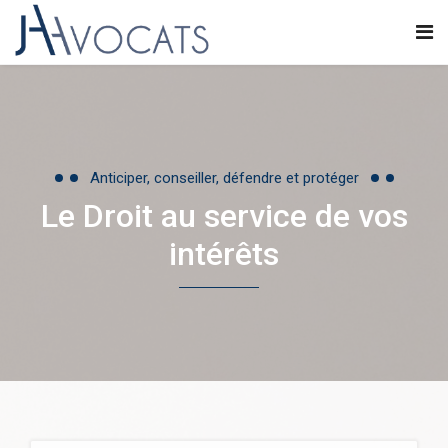
Anticiper, conseiller, défendre et protéger
Le Droit au service de vos
intérêts