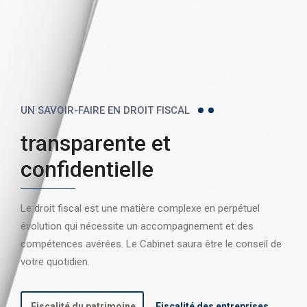
UN SAVOIR-FAIRE EN DROIT FISCAL
transparente et
confidentielle
Le droit fiscal est une matière complexe en perpétuel
évolution qui nécessite un accompagnement et des
compétences avérées. Le Cabinet saura être le conseil de
votre quotidien.
Fiscalité du patrimoine
Fiscalité des entreprises