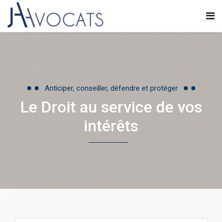
Anticiper, conseiller, défendre et protéger
Le Droit au service de vos
intérêts