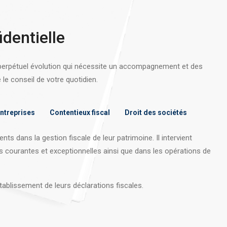
identielle
 perpétuel évolution qui nécessite un accompagnement et des
e conseil de votre quotidien.
entreprises
Contentieux fiscal
Droit des sociétés
nts dans la gestion fiscale de leur patrimoine. Il intervient
s courantes et exceptionnelles ainsi que dans les opérations
de
tablissement de leurs déclarations fiscales.