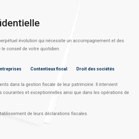
identielle
 perpétuel évolution qui nécessite un accompagnement et des
e conseil de votre quotidien.
entreprises
Contentieux fiscal
Droit des sociétés
nts dans la gestion fiscale de leur patrimoine. Il intervient
s courantes et exceptionnelles ainsi que dans les opérations
de
tablissement de leurs déclarations fiscales.