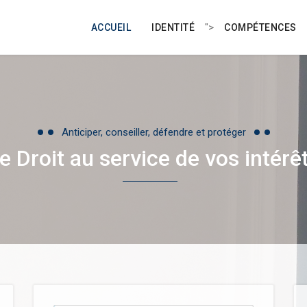
">
ACCUEIL
IDENTITÉ
COMPÉTENCES
Anticiper, conseiller, défendre et protéger
e Droit au service de vos intérê