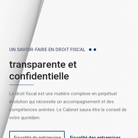
UN SAVOIR-FAIRE EN DROIT FISCAL
transparente et
confidentielle
Le droit fiscal est une matière complexe en perpétuel
évolution qui nécessite un accompagnement et des
compétences avérées. Le Cabinet saura être le conseil de
votre quotidien.
Fiscalité du patrimoine
Fiscalité des entreprises