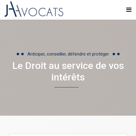
Anticiper, conseiller, défendre et protéger
Le Droit au service de vos
intérêts