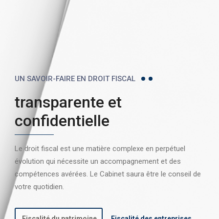
UN SAVOIR-FAIRE EN DROIT FISCAL
transparente et
confidentielle
Le droit fiscal est une matière complexe en perpétuel
évolution qui nécessite un accompagnement et des
compétences avérées. Le Cabinet saura être le conseil de
votre quotidien.
Fiscalité du patrimoine
Fiscalité des entreprises