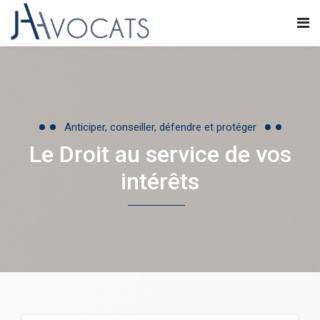
Anticiper, conseiller, défendre et protéger
Le Droit au service de vos
intérêts