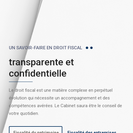
UN SAVOIR-FAIRE EN DROIT FISCAL
transparente et
confidentielle
Le droit fiscal est une matière complexe en perpétuel
évolution qui nécessite un accompagnement et des
compétences avérées. Le Cabinet saura être le conseil de
votre quotidien.
Fiscalité du patrimoine
Fiscalité des entreprises