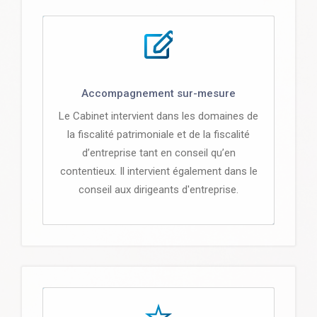
Accompagnement sur-mesure
Le Cabinet intervient dans les domaines de
la fiscalité patrimoniale et de la fiscalité
d’entreprise tant en conseil qu’en
contentieux. Il intervient également dans le
conseil aux dirigeants d'entreprise.