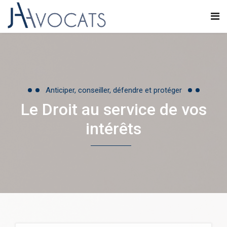
Anticiper, conseiller, défendre et protéger
Le Droit au service de vos
intérêts