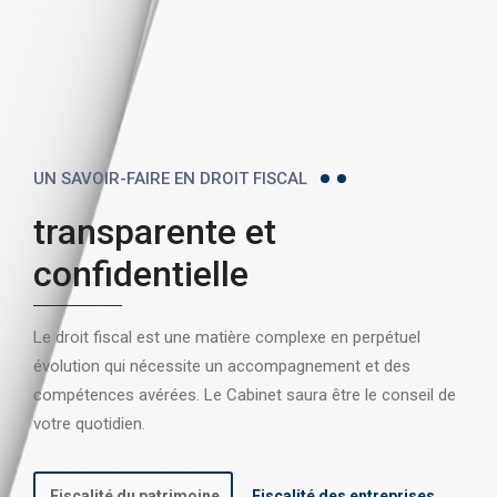
UN SAVOIR-FAIRE EN DROIT FISCAL
transparente et
confidentielle
Le droit fiscal est une matière complexe en perpétuel
évolution qui nécessite un accompagnement et des
compétences avérées. Le Cabinet saura être le conseil de
votre quotidien.
Fiscalité du patrimoine
Fiscalité des entreprises