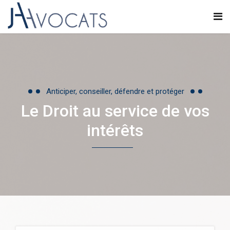
Anticiper, conseiller, défendre et protéger
Le Droit au service de vos
intérêts