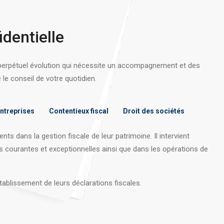
identielle
 perpétuel évolution qui nécessite un accompagnement et des
e conseil de votre quotidien.
entreprises
Contentieux fiscal
Droit des sociétés
nts dans la gestion fiscale de leur patrimoine. Il intervient
s courantes et exceptionnelles ainsi que dans les opérations
de
tablissement de leurs déclarations fiscales.