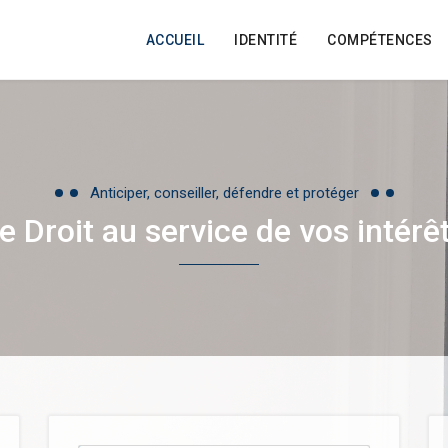
ACCUEIL
IDENTITÉ
COMPÉTENCES
Anticiper, conseiller, défendre et protéger
e Droit au service de vos intérê