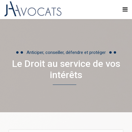
Anticiper, conseiller, défendre et protéger
Le Droit au service de vos
intérêts