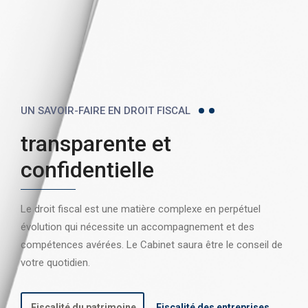
UN SAVOIR-FAIRE EN DROIT FISCAL
transparente et
confidentielle
Le droit fiscal est une matière complexe en perpétuel
évolution qui nécessite un accompagnement et des
compétences avérées. Le Cabinet saura être le conseil de
votre quotidien.
Fiscalité du patrimoine
Fiscalité des entreprises