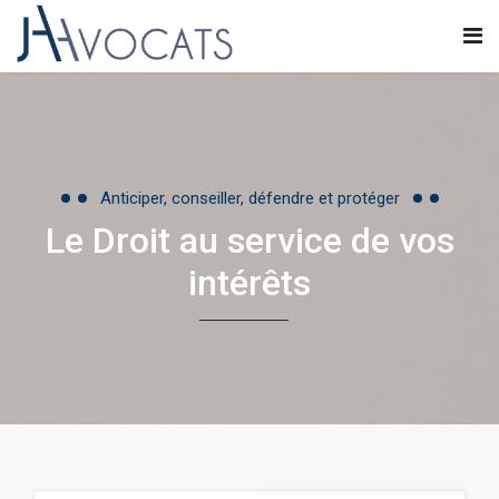
Anticiper, conseiller, défendre et protéger
Le Droit au service de vos
intérêts