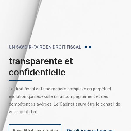
UN SAVOIR-FAIRE EN DROIT FISCAL
transparente et
confidentielle
Le droit fiscal est une matière complexe en perpétuel
évolution qui nécessite un accompagnement et des
compétences avérées. Le Cabinet saura être le conseil de
votre quotidien.
Fiscalité du patrimoine
Fiscalité des entreprises