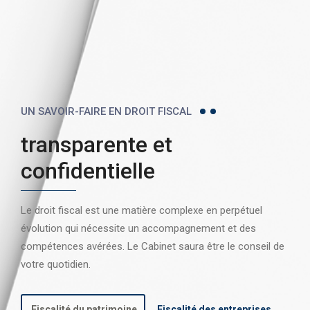
UN SAVOIR-FAIRE EN DROIT FISCAL
transparente et
confidentielle
Le droit fiscal est une matière complexe en perpétuel
évolution qui nécessite un accompagnement et des
compétences avérées. Le Cabinet saura être le conseil de
votre quotidien.
Fiscalité du patrimoine
Fiscalité des entreprises