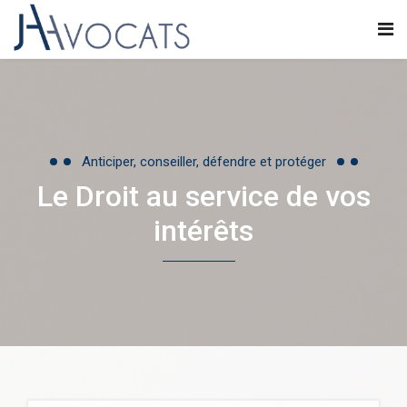
Anticiper, conseiller, défendre et protéger
Le Droit au service de vos
intérêts