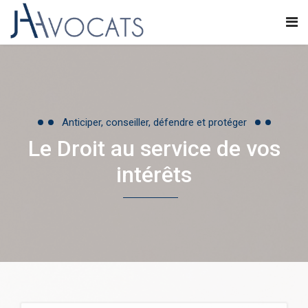
Anticiper, conseiller, défendre et protéger
Le Droit au service de vos
intérêts