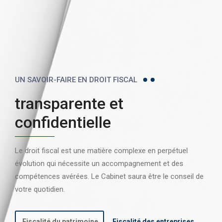
UN SAVOIR-FAIRE EN DROIT FISCAL
transparente et
confidentielle
Le droit fiscal est une matière complexe en perpétuel
évolution qui nécessite un accompagnement et des
compétences avérées. Le Cabinet saura être le conseil de
votre quotidien.
Fiscalité du patrimoine
Fiscalité des entreprises