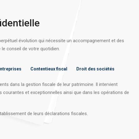
identielle
 perpétuel évolution qui nécessite un accompagnement et des
e conseil de votre quotidien.
entreprises
Contentieux fiscal
Droit des sociétés
nts dans la gestion fiscale de leur patrimoine. Il intervient
s courantes et exceptionnelles ainsi que dans les opérations
de
tablissement de leurs déclarations fiscales.