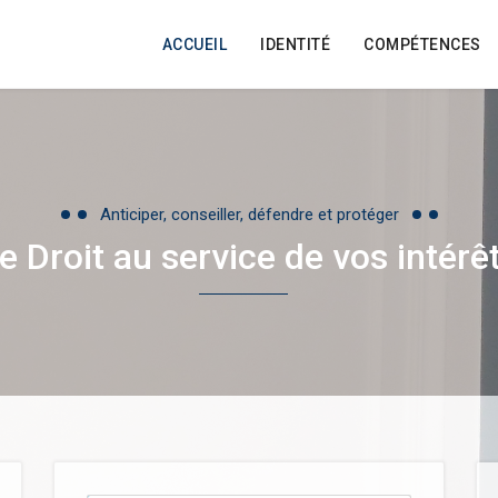
ACCUEIL
IDENTITÉ
COMPÉTENCES
Anticiper, conseiller, défendre et protéger
e Droit au service de vos intérê