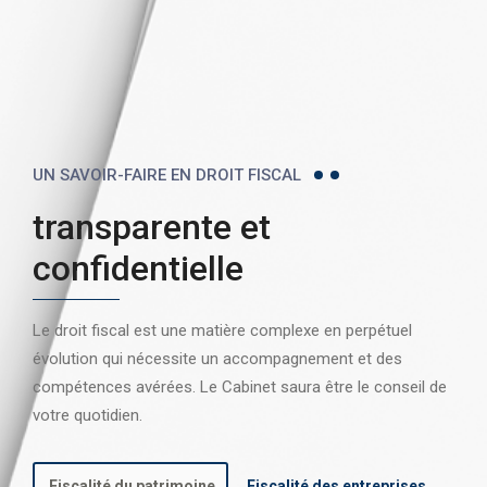
UN SAVOIR-FAIRE EN DROIT FISCAL
transparente et
confidentielle
Le droit fiscal est une matière complexe en perpétuel
évolution qui nécessite un accompagnement et des
compétences avérées. Le Cabinet saura être le conseil de
votre quotidien.
Fiscalité du patrimoine
Fiscalité des entreprises