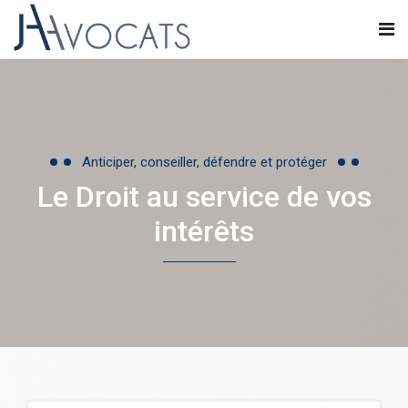
Anticiper, conseiller, défendre et protéger
Le Droit au service de vos
intérêts