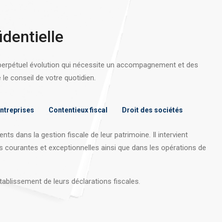
identielle
 perpétuel évolution qui nécessite un accompagnement et des
e conseil de votre quotidien.
entreprises
Contentieux fiscal
Droit des sociétés
nts dans la gestion fiscale de leur patrimoine. Il intervient
s courantes et exceptionnelles ainsi que dans les opérations
de
tablissement de leurs déclarations fiscales.